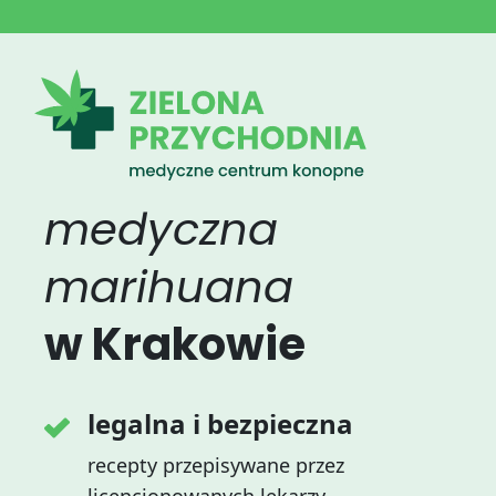
medyczna
marihuana
w Krakowie
legalna i bezpieczna
recepty przepisywane przez