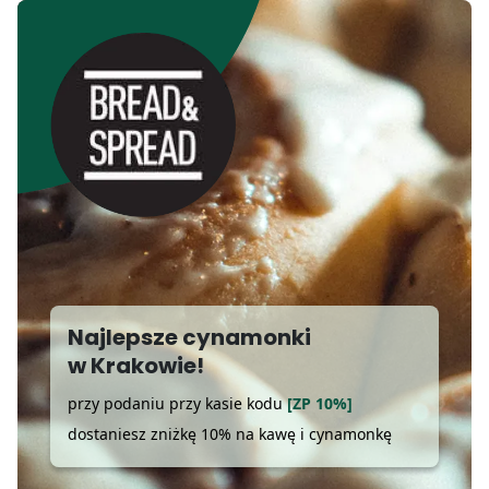
Najlepsze cynamonki
w Krakowie!
przy podaniu przy kasie kodu
[ZP 10%]
dostaniesz zniżkę 10% na kawę i cynamonkę