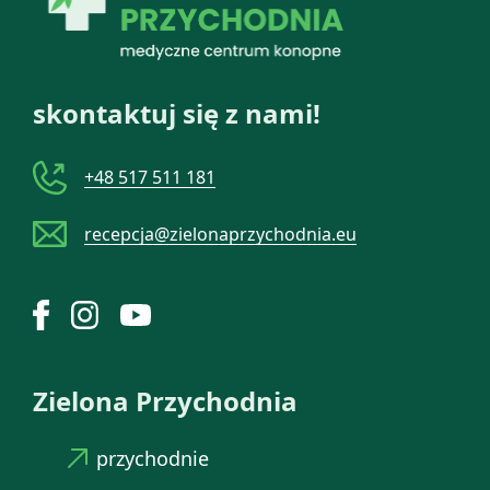
skontaktuj się z nami!
+48 517 511 181
recepcja@zielonaprzychodnia.eu
Zielona Przychodnia
przychodnie