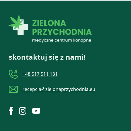
skontaktuj się z nami!
+48 517 511 181
recepcja@zielonaprzychodnia.eu