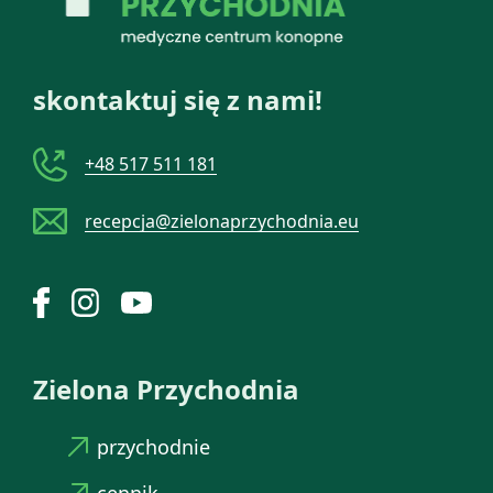
skontaktuj się z nami!
+48 517 511 181
recepcja@zielonaprzychodnia.eu
Zielona Przychodnia
przychodnie
cennik