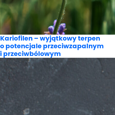
Kariofilen – wyjątkowy terpen
o potencjale przeciwzapalnym
i przeciwbólowym