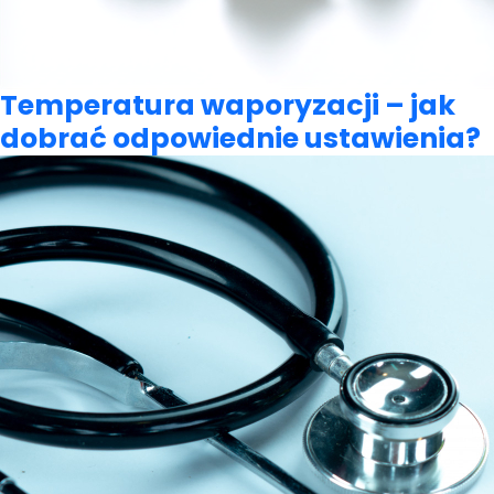
Temperatura waporyzacji – jak
dobrać odpowiednie ustawienia?