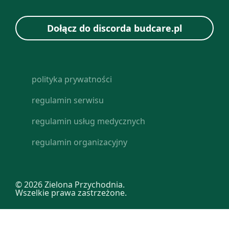
Dołącz do discorda budcare.pl
polityka prywatności
regulamin serwisu
regulamin usług medycznych
regulamin organizacyjny
© 2026 Zielona Przychodnia.
Wszelkie prawa zastrzeżone.