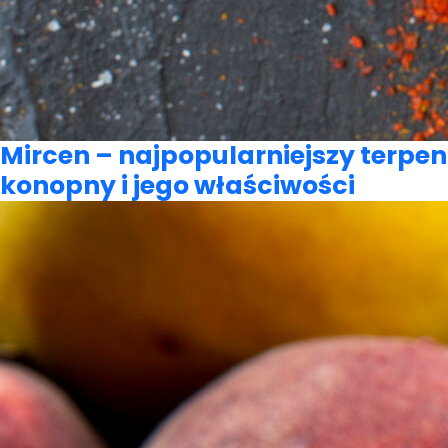
Mircen – najpopularniejszy terpen
konopny i jego właściwości