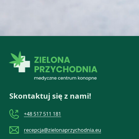
Skontaktuj się z nami!
+48 517 511 181
recepcja@zielonaprzychodnia.eu