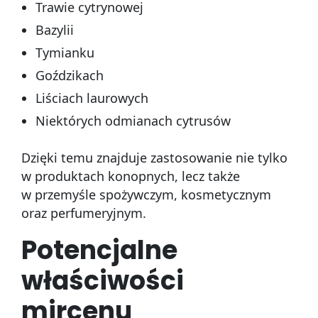
Trawie cytrynowej
Bazylii
Tymianku
Goździkach
Liściach laurowych
Niektórych odmianach cytrusów
Dzięki temu znajduje zastosowanie nie tylko
w produktach konopnych, lecz także
w przemyśle spożywczym, kosmetycznym
oraz perfumeryjnym.
Potencjalne
właściwości
mircenu