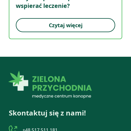
wspierać leczenie?
Czytaj więcej
Skontaktuj się z nami!
+48 517 511 181