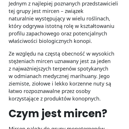
Jednym z najlepiej poznanych przedstawicieli
tej grupy jest mircen – związek
naturalnie występujący w wielu roślinach,
który odgrywa istotną rolę w kształtowaniu
profilu zapachowego oraz potencjalnych
właściwości biologicznych konopi.
Ze względu na częstą obecność w wysokich
stężeniach mircen uznawany jest za jeden
z najważniejszych terpenów spotykanych
w odmianach medycznej marihuany. Jego
ziemiste, ziołowe i lekko korzenne nuty są
łatwo rozpoznawalne przez osoby
korzystające z produktów konopnych.
Czym jest mircen?
Mircen należy do grupy monoterpenów –