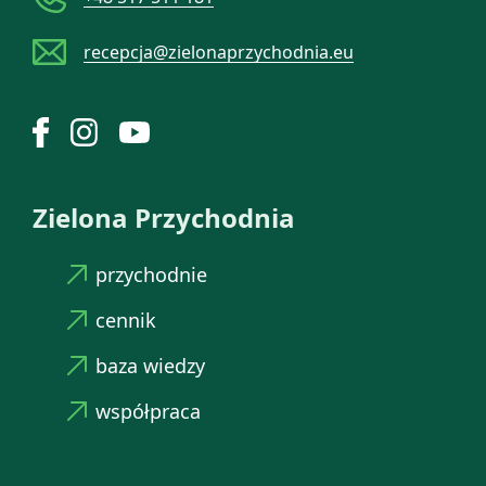
recepcja@zielonaprzychodnia.eu
Zielona Przychodnia
przychodnie
cennik
baza wiedzy
współpraca