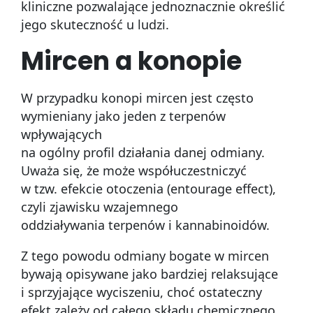
kliniczne pozwalające jednoznacznie określić
jego skuteczność u ludzi.
Mircen a konopie
W przypadku konopi mircen jest często
wymieniany jako jeden z terpenów
wpływających
na ogólny profil działania danej odmiany.
Uważa się, że może współuczestniczyć
w tzw. efekcie otoczenia (entourage effect),
czyli zjawisku wzajemnego
oddziaływania terpenów i kannabinoidów.
Z tego powodu odmiany bogate w mircen
bywają opisywane jako bardziej relaksujące
i sprzyjające wyciszeniu, choć ostateczny
efekt zależy od całego składu chemicznego