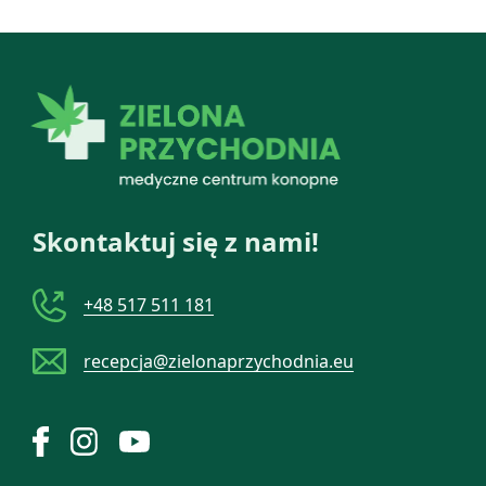
publicznej obowiązują
ograniczenia jak dla palenia
tytoniu.
Skontaktuj się z nami!
+48 517 511 181
recepcja@zielonaprzychodnia.eu