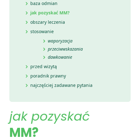
baza odmian
jak pozyskać MM?
obszary leczenia
stosowanie
waporyzacja
przeciwwskazania
dawkowanie
przed wizytą
poradnik prawny
najczęściej zadawane pytania
jak pozyskać
MM?