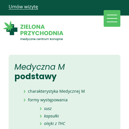
Umów wizytę
Medyczna M
podstawy
charakterystyka Medycznej M
formy występowania
susz
kapsułki
olejki z THC