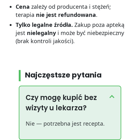
Cena
zależy od producenta i stężeń;
terapia
nie jest refundowana
.
Tylko legalne źródła.
Zakup poza apteką
jest
nielegalny
i może być niebezpieczny
(brak kontroli jakości).
Najczęstsze pytania
Czy mogę kupić bez
wizyty u lekarza?
Nie — potrzebna jest recepta.