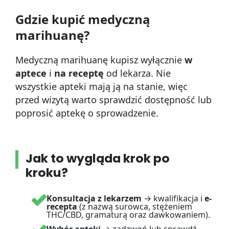
Gdzie kupić medyczną
marihuanę?
Medyczną marihuanę kupisz wyłącznie
w
aptece
i
na receptę
od lekarza. Nie
wszystkie apteki mają ją na stanie, więc
przed wizytą warto sprawdzić dostępność lub
poprosić aptekę o sprowadzenie.
Jak to wygląda krok po
kroku?
Konsultacja z lekarzem
→ kwalifikacja i
e-
recepta
(z nazwą surowca, stężeniem
THC/CBD, gramaturą oraz dawkowaniem).