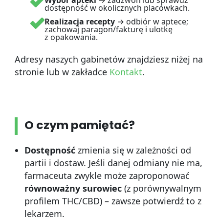
Wybór apteki
→ zadzwoń lub sprawdź
dostępność w okolicznych placówkach.
Realizacja recepty
→ odbiór w aptece;
zachowaj paragon/fakturę i ulotkę
z opakowania.
Adresy naszych gabinetów znajdziesz niżej na
stronie lub w zakładce
Kontakt
.
O czym pamiętać?
Dostępność
zmienia się w zależności od
partii i dostaw. Jeśli danej odmiany nie ma,
farmaceuta zwykle może zaproponować
równoważny surowiec
(z porównywalnym
profilem THC/CBD) – zawsze potwierdź to z
lekarzem.