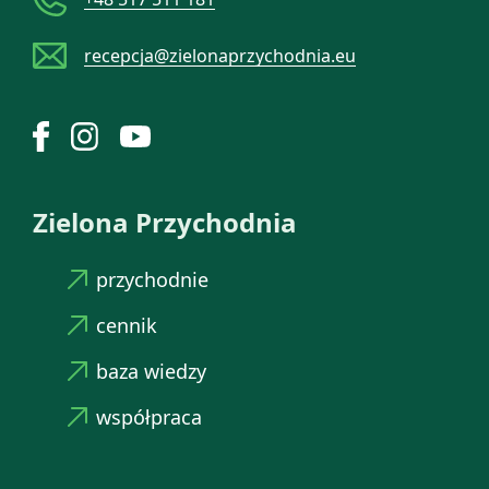
recepcja@zielonaprzychodnia.eu
Zielona Przychodnia
przychodnie
cennik
baza wiedzy
współpraca