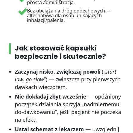
prosta administracja.
Bez obciążania dróg oddechowych —
alternatywa dla osób unikających
inhalacji/palenia.
Jak stosować kapsułki
bezpiecznie i skutecznie?
Zaczynaj nisko, zwiększaj powoli
(„
start
low, go slow
”) — zwłaszcza przy pierwszych
dawkach wieczorem.
Nie dokładaj zbyt wcześnie
— opóźniony
początek działania sprzyja „nadmiernemu
do-dawkowaniu”, jeśli pacjent nie poczeka
na efekt.
Ustal schemat z lekarzem
— uwzględnij