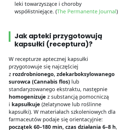
leki towarzyszące i choroby
współistniejące. (
The Permanente Journal
)
Jak apteki przygotowują
kapsułki (receptura)?
W recepturze aptecznej kapsułki
przygotowuje się najczęściej
z
rozdrobnionego, zdekarboksylowanego
surowca (Cannabis flos)
lub
standaryzowanego ekstraktu, następnie
homogenizuje
z substancją pomocniczą
i
kapsułkuje
(żelatynowe lub roślinne
kapsułki). W materiałach szkoleniowych dla
farmaceutów podaje się orientacyjnie:
początek 60–180 min, czas działania 6–8 h
,