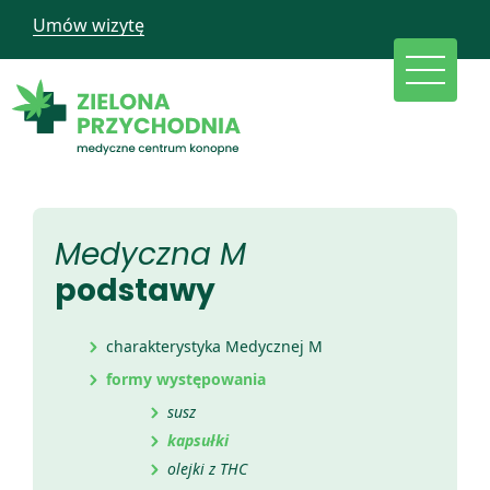
Umów wizytę
Medyczna M
podstawy
charakterystyka Medycznej M
formy występowania
susz
kapsułki
olejki z THC