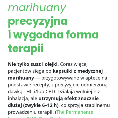
marihuany
precyzyjna
i wygodna forma
terapii
Nie tylko susz i olejki.
Coraz więcej
pacjentów sięga po
kapsułki z medycznej
marihuany
— przygotowywane w aptece na
podstawie recepty, z precyzyjnie odmierzoną
dawką THC i/lub CBD. Działają wolniej niż
inhalacja, ale
utrzymują efekt znacznie
dłużej (zwykle 6–12 h)
, co sprzyja stabilnemu
prowadzeniu terapii. (
The Permanente