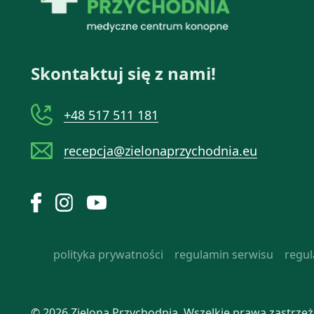
Skontaktuj się z nami!
+48 517 511 181
recepcja@zielonaprzychodnia.eu
polityka prywatności
regulamin serwisu
regu
© 2026 Zielona Przychodnia.
Wszelkie prawa zastrzeż