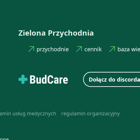
Zielona Przychodnia
przychodnie
cennik
baza wi
Dołącz do discorda
lamin usług medycznych
regulamin organizacyjny
one.