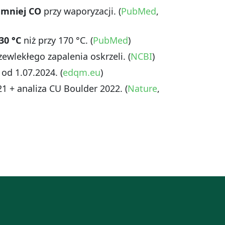
,
mniej CO
przy waporyzacji. (
PubMed
,
30 °C
niż przy 170 °C. (
PubMed
)
wlekłego zapalenia oskrzeli. (
NCBI
)
od 1.07.2024. (
edqm.eu
)
1 + analiza CU Boulder 2022. (
Nature
,