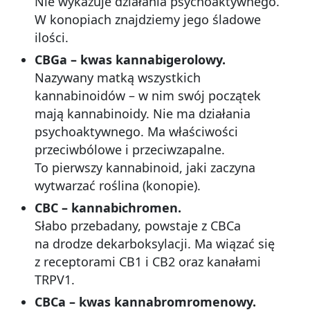
Nie wykazuje działania psychoaktywnego.
W konopiach znajdziemy jego śladowe
ilości.
CBGa – kwas kannabigerolowy.
Nazywany matką wszystkich
kannabinoidów – w nim swój początek
mają kannabinoidy. Nie ma działania
psychoaktywnego. Ma właściwości
przeciwbólowe i przeciwzapalne.
To pierwszy kannabinoid, jaki zaczyna
wytwarzać roślina (konopie).
CBC – kannabichromen.
Słabo przebadany, powstaje z CBCa
na drodze dekarboksylacji. Ma wiązać się
z receptorami CB1 i CB2 oraz kanałami
TRPV1.
CBCa – kwas kannabromromenowy.