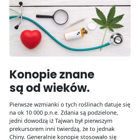
Konopie znane
są od wieków.
Pierwsze wzmianki o tych roślinach datuje się
na ok 10 000 p.n.e. Zdania są podzielone,
jedni dowodzą iż Tajwan był pierwszym
prekursorem inni twierdzą, że to jednak
Chiny. Generalnie konopie stosowało się