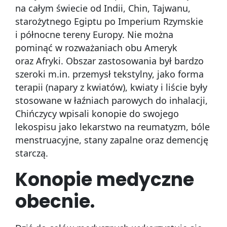
na całym świecie od Indii, Chin, Tajwanu,
starożytnego Egiptu po Imperium Rzymskie
i północne tereny Europy. Nie można
pominąć w rozważaniach obu Ameryk
oraz Afryki. Obszar zastosowania był bardzo
szeroki m.in. przemysł tekstylny, jako forma
terapii (napary z kwiatów), kwiaty i liście były
stosowane w łaźniach parowych do inhalacji,
Chińczycy wpisali konopie do swojego
lekospisu jako lekarstwo na reumatyzm, bóle
menstruacyjne, stany zapalne oraz demencję
starczą.
Konopie medyczne
obecnie.