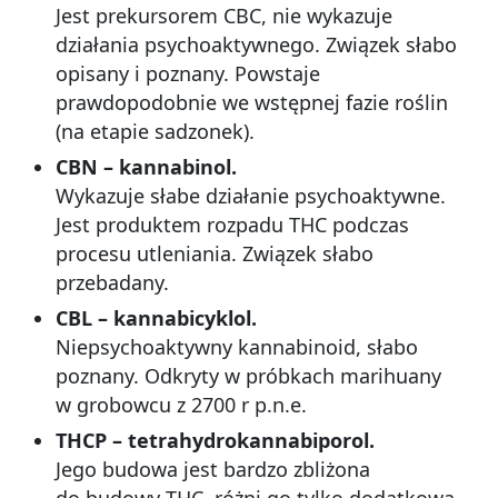
Jest prekursorem CBC, nie wykazuje
działania psychoaktywnego. Związek słabo
opisany i poznany. Powstaje
prawdopodobnie we wstępnej fazie roślin
(na etapie sadzonek).
CBN – kannabinol.
Wykazuje słabe działanie psychoaktywne.
Jest produktem rozpadu THC podczas
procesu utleniania. Związek słabo
przebadany.
CBL – kannabicyklol.
Niepsychoaktywny kannabinoid, słabo
poznany. Odkryty w próbkach marihuany
w grobowcu z 2700 r p.n.e.
THCP – tetrahydrokannabiporol.
Jego budowa jest bardzo zbliżona
do budowy THC, różni go tylko dodatkowa