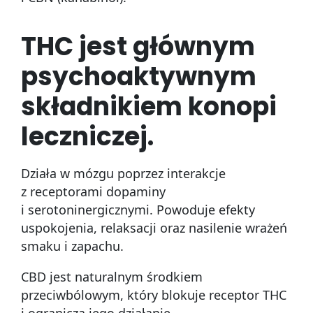
THC jest głównym
psychoaktywnym
składnikiem konopi
leczniczej.
Działa w mózgu poprzez interakcje
z receptorami dopaminy
i serotoninergicznymi. Powoduje efekty
uspokojenia, relaksacji oraz nasilenie wrażeń
smaku i zapachu.
CBD jest naturalnym środkiem
przeciwbólowym, który blokuje receptor THC
i ogranicza jego działanie.