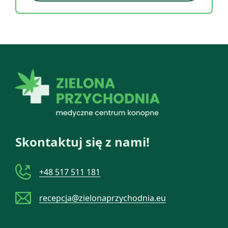
Skontaktuj się z nami!
+48 517 511 181
recepcja@zielonaprzychodnia.eu