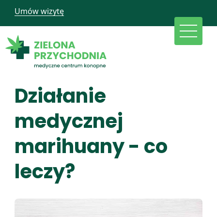
Umów wizytę
Działanie
medycznej
marihuany - co
leczy?