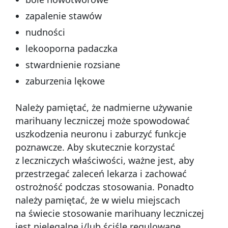
zapalenie stawów
nudności
lekooporna padaczka
stwardnienie rozsiane
zaburzenia lękowe
Należy pamiętać, że nadmierne używanie
marihuany leczniczej może spowodować
uszkodzenia neuronu i zaburzyć funkcje
poznawcze. Aby skutecznie korzystać
z leczniczych właściwości, ważne jest, aby
przestrzegać zaleceń lekarza i zachować
ostrożność podczas stosowania. Ponadto
należy pamiętać, że w wielu miejscach
na świecie stosowanie marihuany leczniczej
jest nielegalne i/lub ściśle regulowane.