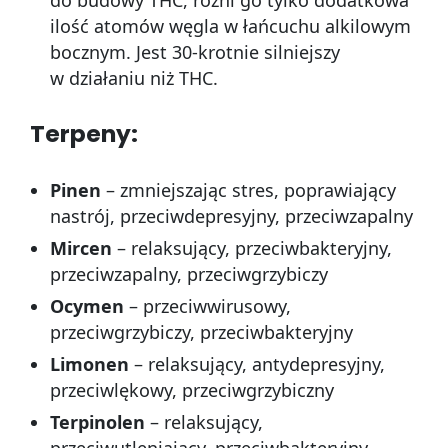
ilość atomów węgla w łańcuchu alkilowym
bocznym. Jest 30-krotnie silniejszy
w działaniu niż THC.
Terpeny:
Pinen
– zmniejszając stres, poprawiający
nastrój, przeciwdepresyjny, przeciwzapalny
Mircen
– relaksujący, przeciwbakteryjny,
przeciwzapalny, przeciwgrzybiczy
Ocymen
– przeciwwirusowy,
przeciwgrzybiczy, przeciwbakteryjny
Limonen
– relaksujący, antydepresyjny,
przeciwlękowy, przeciwgrzybiczny
Terpinolen
– relaksujący,
przeciwutleniający, przeciwbakteryjny,