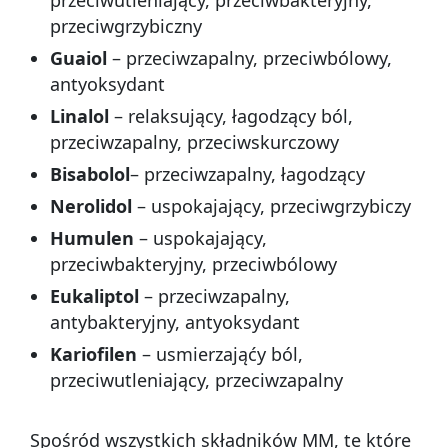
przeciwgrzybiczny
Guaiol
– przeciwzapalny, przeciwbólowy,
antyoksydant
Linalol
– relaksujący, łagodzący ból,
przeciwzapalny, przeciwskurczowy
Bisabolol
– przeciwzapalny, łagodzący
Nerolidol
– uspokajający, przeciwgrzybiczy
Humulen
– uspokajający,
przeciwbakteryjny, przeciwbólowy
Eukaliptol
– przeciwzapalny,
antybakteryjny, antyoksydant
Kariofilen
– usmierzająćy ból,
przeciwutleniający, przeciwzapalny
Spośród wszystkich składników MM, te które