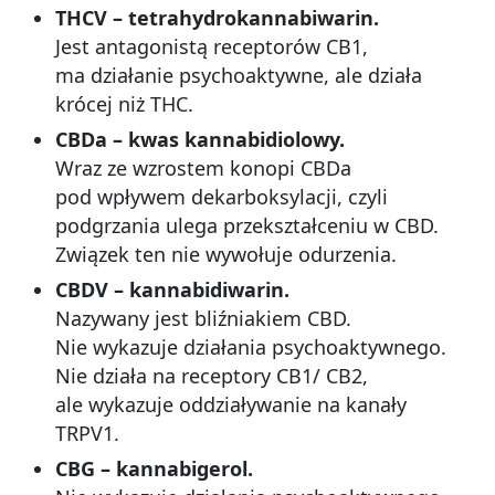
THCV – tetrahydrokannabiwarin.
Jest antagonistą receptorów CB1,
ma działanie psychoaktywne, ale działa
krócej niż THC.
CBDa – kwas kannabidiolowy.
Wraz ze wzrostem konopi CBDa
pod wpływem dekarboksylacji, czyli
podgrzania ulega przekształceniu w CBD.
Związek ten nie wywołuje odurzenia.
CBDV – kannabidiwarin.
Nazywany jest bliźniakiem CBD.
Nie wykazuje działania psychoaktywnego.
Nie działa na receptory CB1/ CB2,
ale wykazuje oddziaływanie na kanały
TRPV1.
CBG – kannabigerol.