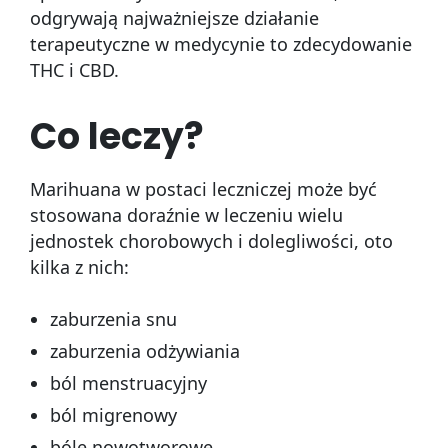
odgrywają najważniejsze działanie
terapeutyczne w medycynie to zdecydowanie
THC i CBD.
Co leczy?
Marihuana w postaci leczniczej może być
stosowana doraźnie w leczeniu wielu
jednostek chorobowych i dolegliwości, oto
kilka z nich:
zaburzenia snu
zaburzenia odżywiania
ból
menstruacyjny
ból migrenowy
bóle nowotworowe