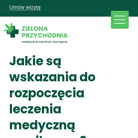
Umów wizytę
Jakie są
wskazania do
rozpoczęcia
leczenia
medyczną