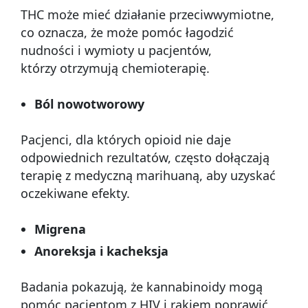
THC może mieć działanie przeciwwymiotne,
co oznacza, że ​​może pomóc łagodzić
nudności i wymioty u pacjentów,
którzy otrzymują chemioterapię.
Ból nowotworowy
Pacjenci, dla których opioid nie daje
odpowiednich rezultatów, często dołączają
terapię z medyczną marihuaną, aby uzyskać
oczekiwane efekty.
Migrena
Anoreksja i kacheksja
Badania pokazują, że kannabinoidy mogą
pomóc pacjentom z HIV i rakiem poprawić