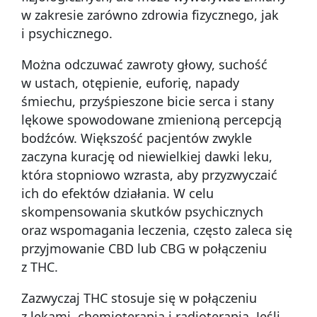
w zakresie zarówno zdrowia fizycznego, jak
i psychicznego.
Można odczuwać zawroty głowy, suchość
w ustach, otępienie, euforię, napady
śmiechu, przyśpieszone bicie serca i stany
lękowe spowodowane zmienioną percepcją
bodźców. Większość pacjentów zwykle
zaczyna kurację od niewielkiej dawki leku,
która stopniowo wzrasta, aby przyzwyczaić
ich do efektów działania. W celu
skompensowania skutków psychicznych
oraz wspomagania leczenia, często zaleca się
przyjmowanie CBD lub CBG w połączeniu
z THC.
Zazwyczaj THC stosuje się w połączeniu
z lekami, chemioterapią i radioterapią. Jeśli