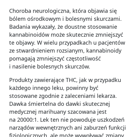
Choroba neurologiczna, która objawia się
bólem ośrodkowym i bolesnymi skurczami.
Badania wykazały, że doustne stosowanie
kannabinoidów może skutecznie zmniejszyć
te objawy. W wielu przypadkach u pacjentów
ze stwardnieniem rozsianym, kannabinoidy
pomagają zmniejszyć częstotliwość
i nasilenie bolesnych skurczów.
Produkty zawierające THC, jak w przypadku
każdego innego leku, powinny być
stosowane zgodnie z zaleceniami lekarza.
Dawka śmiertelna do dawki skutecznej
medycznej marihuany szacowana jest
na 20000:1. Lek ten nie powoduje uszkodzeń
narządów wewnętrznych ani zaburzeń funkcji
fizjologicznych, ale może wywoływać zmiany