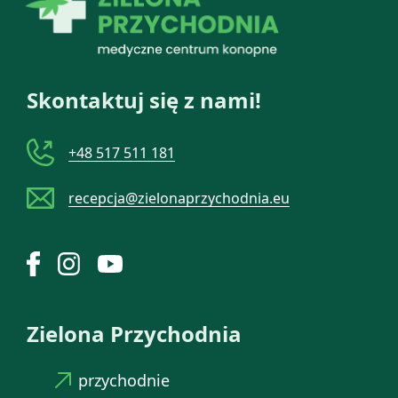
Skontaktuj się z nami!
+48 517 511 181
recepcja@zielonaprzychodnia.eu
Zielona Przychodnia
przychodnie