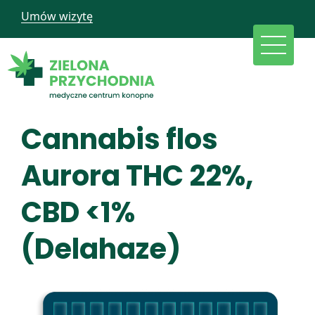
Umów wizytę
Cannabis flos
Aurora THC 22%,
CBD <1%
(Delahaze)