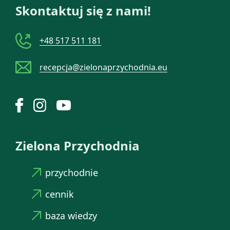
Skontaktuj się z nami!
+48 517 511 181
recepcja@zielonaprzychodnia.eu
Zielona Przychodnia
przychodnie
cennik
baza wiedzy