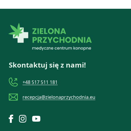
Skontaktuj się z nami!
+48 517 511 181
recepcja@zielonaprzychodnia.eu