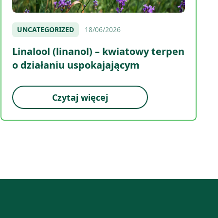
UNCATEGORIZED
18/06/2026
Linalool (linanol) – kwiatowy terpen
o działaniu uspokajającym
Czytaj więcej