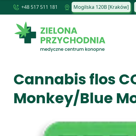
+48 517 511 181
Mogilska 120B [Kraków]
Cannabis flos C
Monkey/Blue M