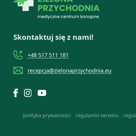
Skontaktuj się z nami!
+48 517 511 181
recepcja@zielonaprzychodnia.eu
polityka prywatności
regulamin serwisu
regu