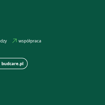
edzy
współpraca
 budcare.pl