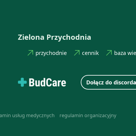
Zielona Przychodnia
przychodnie
cennik
baza wi
Dołącz do discorda
lamin usług medycznych
regulamin organizacyjny