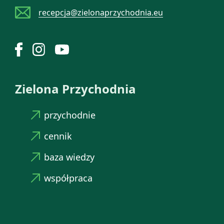
recepcja@zielonaprzychodnia.eu
Zielona Przychodnia
przychodnie
cennik
baza wiedzy
współpraca