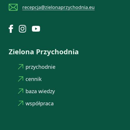
recepcja@zielonaprzychodnia.eu
Zielona Przychodnia
przychodnie
cennik
baza wiedzy
współpraca