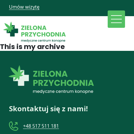
Umów wizytę
This is my archive
Skontaktuj się z nami!
+48 517 511 181