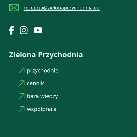
recepcja@zielonaprzychodnia.eu
Zielona Przychodnia
przychodnie
cennik
baza wiedzy
współpraca