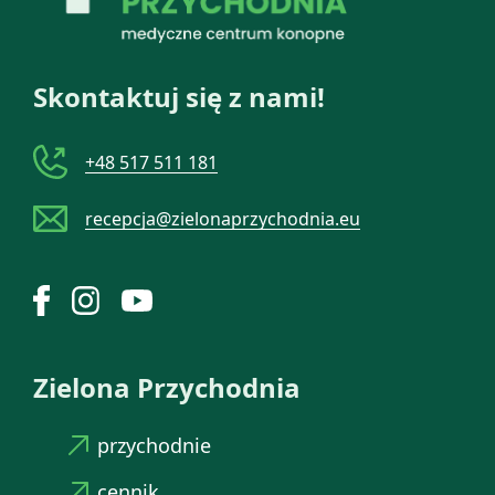
Skontaktuj się z nami!
+48 517 511 181
recepcja@zielonaprzychodnia.eu
Zielona Przychodnia
przychodnie
cennik