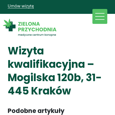
Umów wizytę
Wizyta
kwalifikacyjna –
Mogilska 120b, 31-
445 Kraków
Podobne artykuły