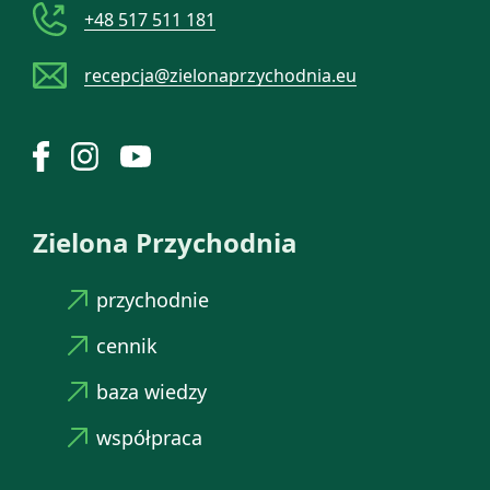
+48 517 511 181
recepcja@zielonaprzychodnia.eu
Zielona Przychodnia
przychodnie
cennik
baza wiedzy
współpraca