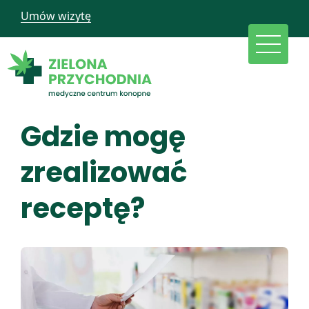
Umów wizytę
Gdzie mogę
zrealizować
receptę?