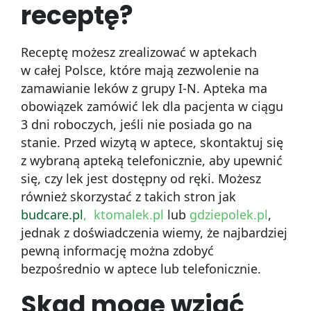
receptę?
Receptę możesz zrealizować w aptekach
w całej Polsce, które mają zezwolenie na
zamawianie leków z grupy I-N. Apteka ma
obowiązek zamówić lek dla pacjenta w ciągu
3 dni roboczych, jeśli nie posiada go na
stanie. Przed wizytą w aptece, skontaktuj się
z wybraną apteką telefonicznie, aby upewnić
się, czy lek jest dostępny od ręki. Możesz
również skorzystać z takich stron jak
budcare.pl
,
ktomalek.pl
lub
gdziepolek.pl
,
jednak z doświadczenia wiemy, że najbardziej
pewną informację można zdobyć
bezpośrednio w aptece lub telefonicznie.
Skąd mogę wziąć