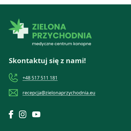
Skontaktuj się z nami!
+48 517 511 181
recepcja@zielonaprzychodnia.eu