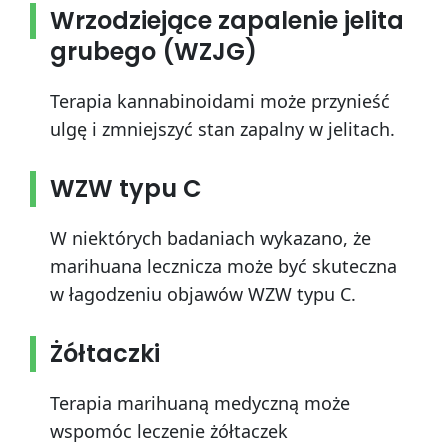
Wrzodziejące zapalenie jelita
grubego (WZJG)
Terapia kannabinoidami może przynieść
ulgę i zmniejszyć stan zapalny w jelitach.
WZW typu C
W niektórych badaniach wykazano, że
marihuana lecznicza może być skuteczna
w łagodzeniu objawów WZW typu C.
Żółtaczki
Terapia marihuaną medyczną może
wspomóc leczenie żółtaczek