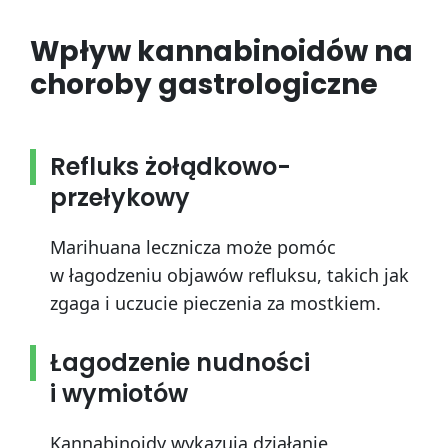
Wpływ kannabinoidów na
choroby gastrologiczne
Refluks żołądkowo-
przełykowy
Marihuana lecznicza może pomóc
w łagodzeniu objawów refluksu, takich jak
zgaga i uczucie pieczenia za mostkiem.
Łagodzenie nudności
i wymiotów
Kannabinoidy wykazują działanie