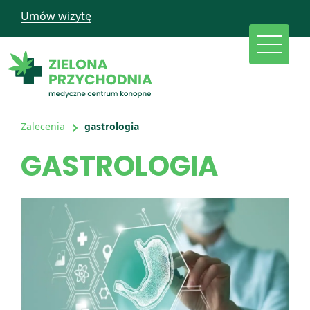
Umów wizytę
Zalecenia
gastrologia
GASTROLOGIA