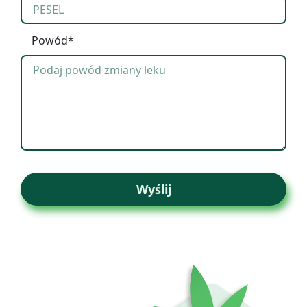
Powód*
Wyślij