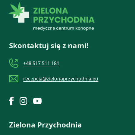
Skontaktuj się z nami!
+48 517 511 181
recepcja@zielonaprzychodnia.eu
Zielona Przychodnia