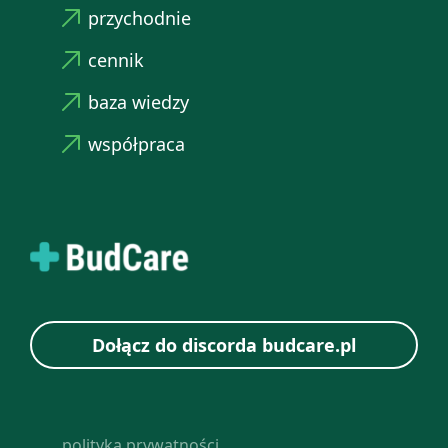
przychodnie
cennik
baza wiedzy
współpraca
Dołącz do discorda budcare.pl
polityka prywatności