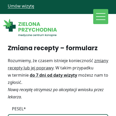
Umów wizytę
Zmiana recepty – formularz
Rozumiemy, że czasem istnieje konieczność
zmiany
recepty lub jej poprawy
. W takim przypadku
w terminie
do 7 dni od daty wizyty
możesz nam to
zgłosić.
Nową receptę otrzymasz po akceptacji wniosku przez
lekarza.
PESEL*