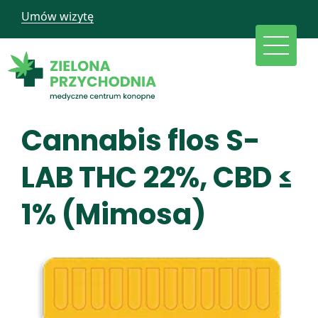
Umów wizytę
Cannabis flos S-
LAB THC 22%, CBD ≤
1% (Mimosa)