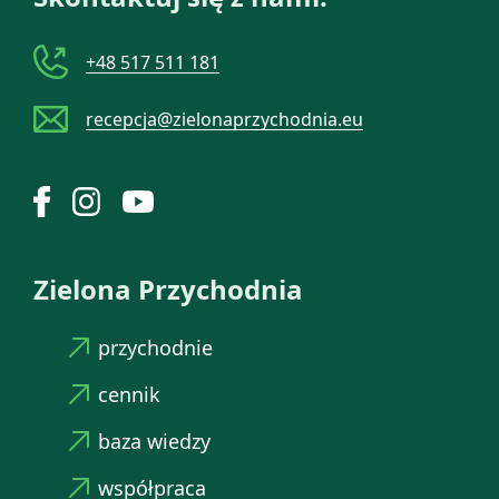
+48 517 511 181
recepcja@zielonaprzychodnia.eu
Zielona Przychodnia
przychodnie
cennik
baza wiedzy
współpraca