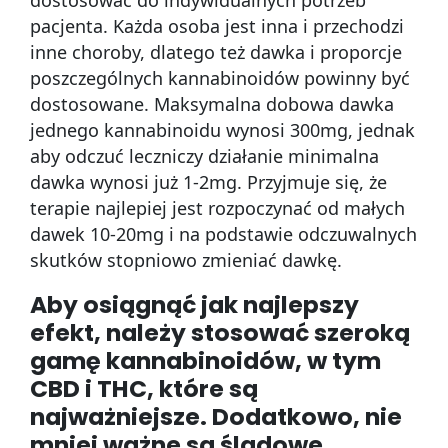
pacjenta. Każda osoba jest inna i przechodzi
inne choroby, dlatego też dawka i proporcje
poszczególnych kannabinoidów powinny być
dostosowane. Maksymalna dobowa dawka
jednego kannabinoidu wynosi 300mg, jednak
aby odczuć leczniczy działanie minimalna
dawka wynosi już 1-2mg. Przyjmuje się, że
terapie najlepiej jest rozpoczynać od małych
dawek 10-20mg i na podstawie odczuwalnych
skutków stopniowo zmieniać dawkę.
Aby osiągnąć jak najlepszy
efekt, należy stosować szeroką
gamę kannabinoidów, w tym
CBD i THC, które są
najważniejsze. Dodatkowo, nie
mniej ważne są śladowe