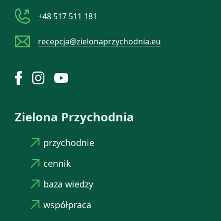
+48 517 511 181
recepcja@zielonaprzychodnia.eu
Zielona Przychodnia
przychodnie
cennik
baza wiedzy
współpraca