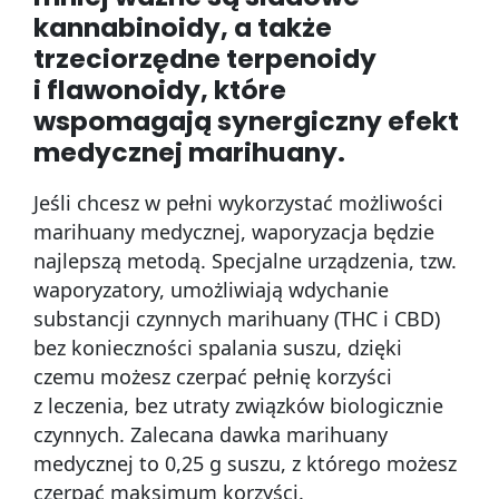
kannabinoidy, a także
trzeciorzędne terpenoidy
i flawonoidy, które
wspomagają synergiczny efekt
medycznej marihuany.
Jeśli chcesz w pełni wykorzystać możliwości
marihuany medycznej, waporyzacja będzie
najlepszą metodą. Specjalne urządzenia, tzw.
waporyzatory, umożliwiają wdychanie
substancji czynnych marihuany (THC i CBD)
bez konieczności spalania suszu, dzięki
czemu możesz czerpać pełnię korzyści
z leczenia, bez utraty związków biologicznie
czynnych. Zalecana dawka marihuany
medycznej to 0,25 g suszu, z którego możesz
czerpać maksimum korzyści.