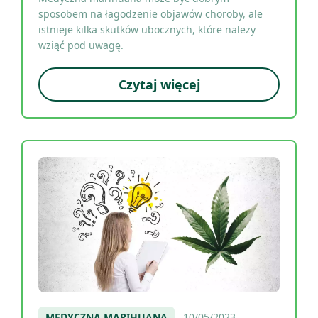
sposobem na łagodzenie objawów choroby, ale
istnieje kilka skutków ubocznych, które należy
wziąć pod uwagę.
Czytaj więcej
MEDYCZNA MARIHUANA
10/05/2023