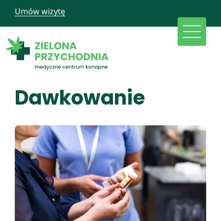
Umów wizytę
Dawkowanie