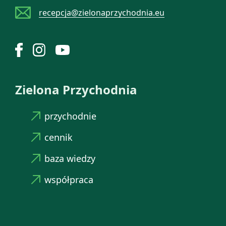
recepcja@zielonaprzychodnia.eu
Zielona Przychodnia
przychodnie
cennik
baza wiedzy
współpraca