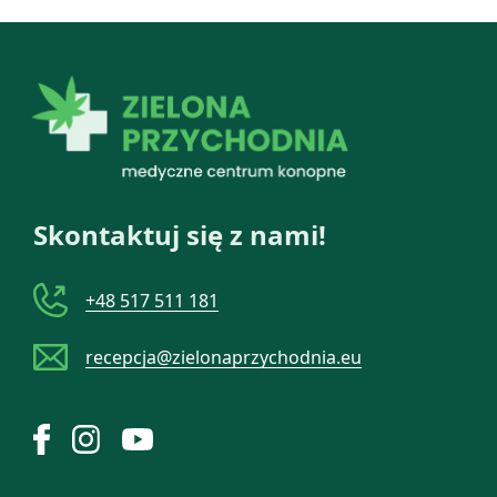
Skontaktuj się z nami!
+48 517 511 181
recepcja@zielonaprzychodnia.eu