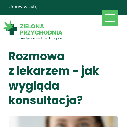
Umów wizytę
Rozmowa
z lekarzem - jak
wygląda
konsultacja?