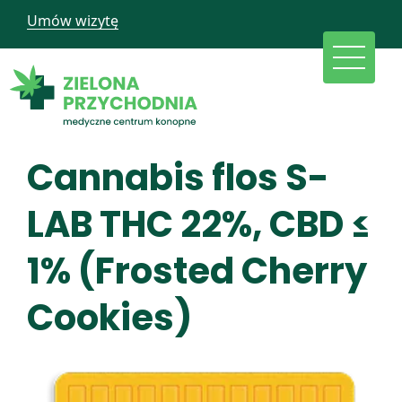
Umów wizytę
Cannabis flos S-
LAB THC 22%, CBD ≤
1% (Frosted Cherry
Cookies)