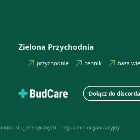
Zielona Przychodnia
przychodnie
cennik
baza wi
Dołącz do discorda
lamin usług medycznych
regulamin organizacyjny