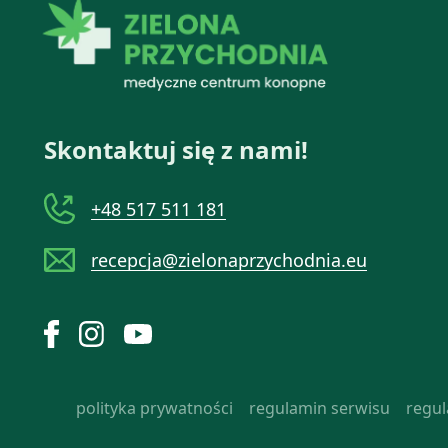
Skontaktuj się z nami!
+48 517 511 181
recepcja@zielonaprzychodnia.eu
polityka prywatności
regulamin serwisu
regu