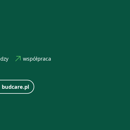
edzy
współpraca
 budcare.pl