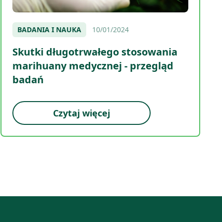
BADANIA I NAUKA
10/01/2024
Skutki długotrwałego stosowania
marihuany medycznej - przegląd
badań
Czytaj więcej