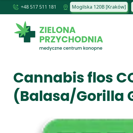
+48 517 511 181
Mogilska 120B [Kraków]
Cannabis flos C
(Balasa/Gorilla G