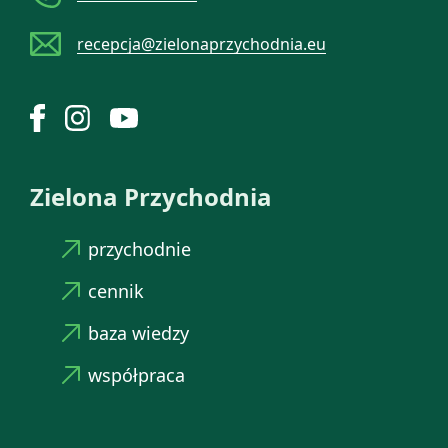
recepcja@zielonaprzychodnia.eu
Zielona Przychodnia
przychodnie
cennik
baza wiedzy
współpraca