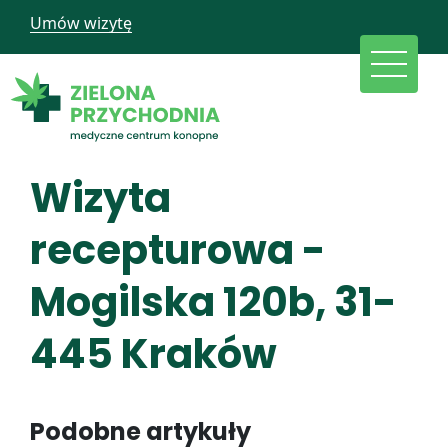
Umów wizytę
Wizyta
recepturowa -
Mogilska 120b, 31-
445 Kraków
Podobne artykuły